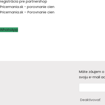
registrácia pre partnershop
Pricemania.sk - porovnanie cien
Pricemania.sk – Porovnanie cien
WhatsApp
Máte záujem o 
svoju e-mail a
Deaktivovať