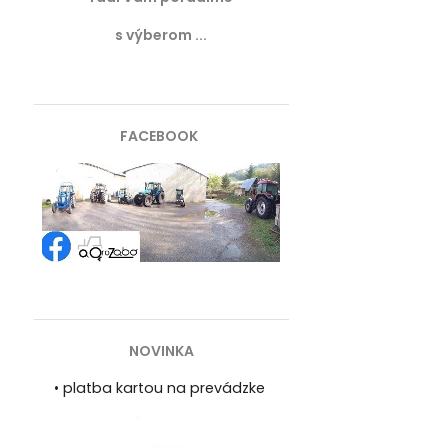
s výberom ...
FACEBOOK
NOVINKA
•
platba kartou na prevádzke