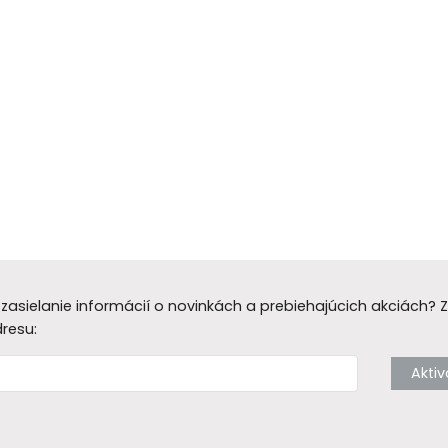
zasielanie informácií o novinkách a prebiehajúcich akciách?
dresu:
Akti