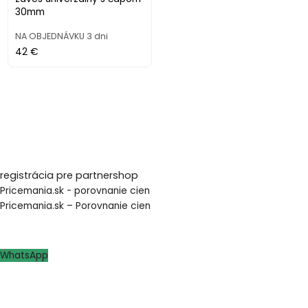
30mm
NA OBJEDNÁVKU 3 dni
42 €
registrácia pre partnershop
Pricemania.sk - porovnanie cien
Pricemania.sk – Porovnanie cien
WhatsApp