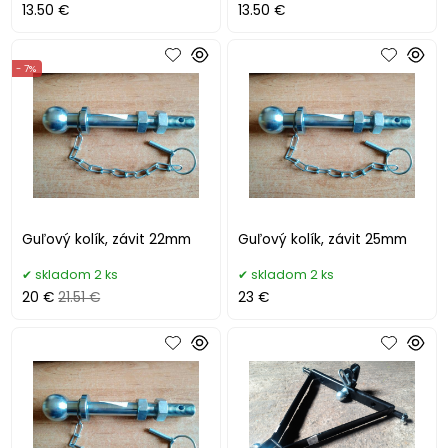
13.50 €
13.50 €
- 7%
Guľový kolík, závit 22mm
Guľový kolík, závit 25mm
skladom 2 ks
skladom 2 ks
20 €
21.51 €
23 €