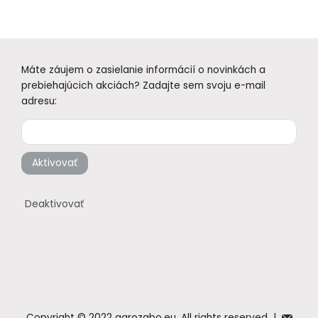
Máte záujem o zasielanie informácií o novinkách a
prebiehajúcich akciách? Zadajte sem svoju e-mail
adresu:
Aktivovať
Deaktivovať
Copyright © 2022 agrozabo.eu, All rights reserved |