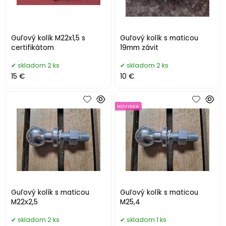
Guľový kolík M22x1,5 s
Guľový kolík s maticou
certifikátom
19mm závit
skladom 2 ks
skladom 2 ks
15 €
10 €
NOVINKA
Guľový kolík s maticou
Guľový kolík s maticou
M22x2,5
M25,4
skladom 2 ks
skladom 1 ks