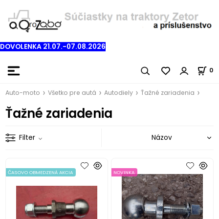
DOVOLENKA 21.07.-07.08.2026
0
Auto-moto
Všetko pre autá
Autodiely
Ťažné zariadenia
Ťažné zariadenia
Filter
ČASOVO OBMEDZENÁ AKCIA
NOVINKA