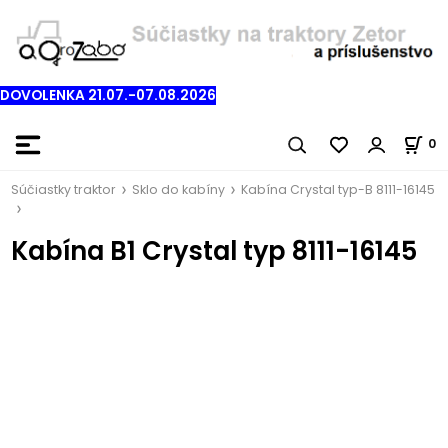
DOVOLENKA 21.07.-07.08.2026
0
Súčiastky traktor
Sklo do kabíny
Kabína Crystal typ-B 8111-16145
Kabína B1 Crystal typ 8111-16145