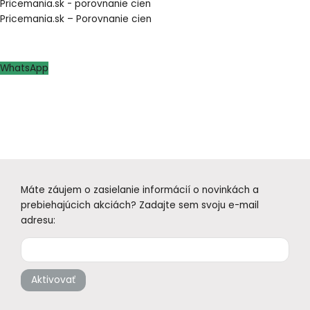
Pricemania.sk - porovnanie cien
Pricemania.sk – Porovnanie cien
WhatsApp
Máte záujem o zasielanie informácií o novinkách a
prebiehajúcich akciách? Zadajte sem svoju e-mail
adresu:
Aktivovať