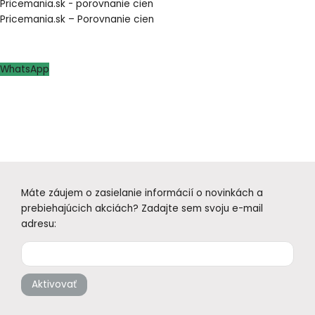
Pricemania.sk - porovnanie cien
Pricemania.sk – Porovnanie cien
WhatsApp
Máte záujem o zasielanie informácií o novinkách a
prebiehajúcich akciách? Zadajte sem svoju e-mail
adresu:
Aktivovať