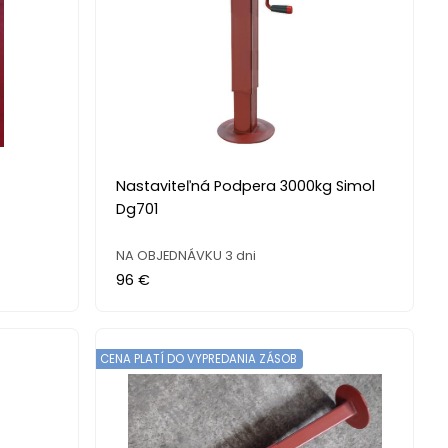
Nastaviteľná Podpera 3000kg Simol
Dg701
NA OBJEDNÁVKU 3 dni
96 €
CENA PLATÍ DO VYPREDANIA ZÁSOB