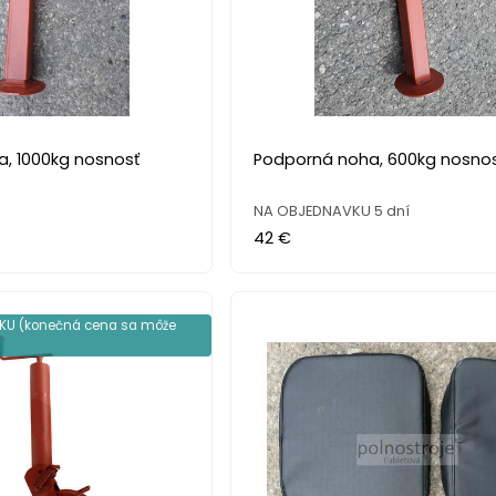
, 1000kg nosnosť
Podporná noha, 600kg nosno
NA OBJEDNAVKU 5 dní
42 €
KU (konečná cena sa môže