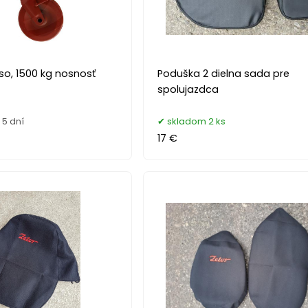
so, 1500 kg nosnosť
Poduška 2 dielna sada pre
spolujazdca
5 dní
skladom 2 ks
17 €