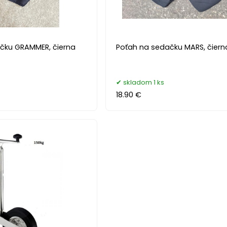
čku GRAMMER, čierna
Poťah na sedačku MARS, čiern
skladom 1 ks
18.90 €