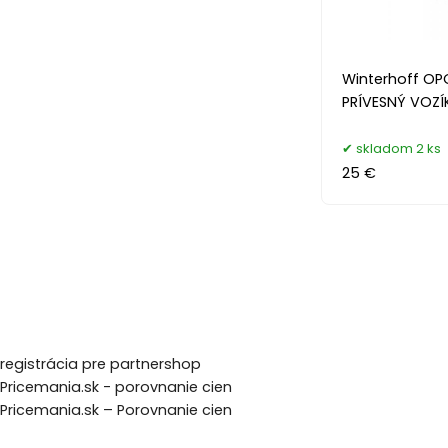
Winterhoff OP
PRÍVESNÝ VOZÍ
skladom 2 ks
25 €
registrácia pre partnershop
Pricemania.sk - porovnanie cien
Pricemania.sk – Porovnanie cien