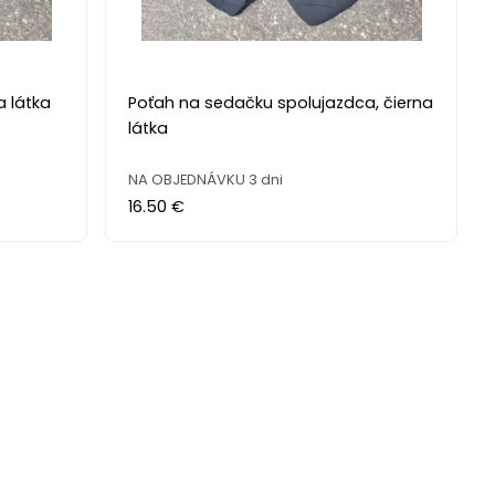
a látka
Poťah na sedačku spolujazdca, čierna
látka
NA OBJEDNÁVKU 3 dni
16.50 €