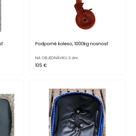
sť
Podporné koleso, 1000kg nosnosť
NA OBJEDNÁVKU 3 dni
105 €