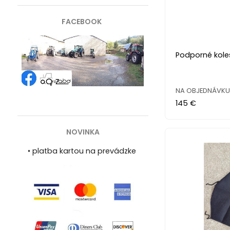
FACEBOOK
Podporné kole
NA OBJEDNÁVKU 
145 €
NOVINKA
•
platba kartou na prevádzke