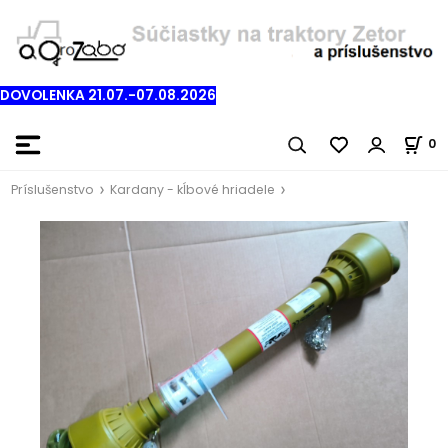
DOVOLENKA 21.07.-07.08.2026
0
Príslušenstvo
Kardany - kĺbové hriadele