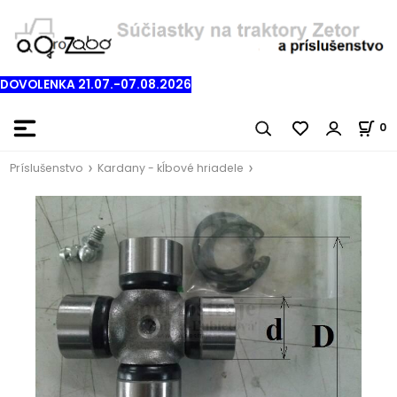
DOVOLENKA 21.07.-07.08.2026
0
Príslušenstvo
Kardany - kĺbové hriadele