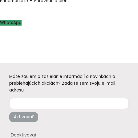
Pricemania.sk – Porovnanie cien
WhatsApp
Máte záujem o zasielanie informácií o novinkách a
prebiehajúcich akciách? Zadajte sem svoju e-mail
adresu:
Aktivovať
Deaktivovať