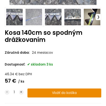
Kosa 140cm so spodným
drážkovaním
Záručná doba:
24 mesiacov
Dostupnosť:
skladom 3 ks
46.34
€
bez DPH
57
€
ks