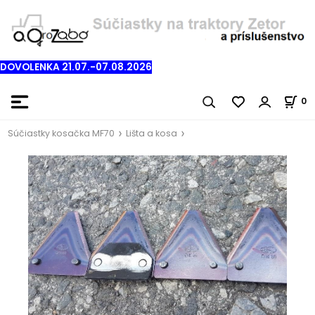
DOVOLENKA 21.07.-07.08.2026
0
Súčiastky kosačka MF70
Lišta a kosa