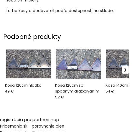
seba 5mm diery,
farba kosy a dodávateľ podľa dostupnosti na sklade.
Podobné produkty
Kosa 120cm hladká
Kosa 120cm so
Kosa 140cm h
49 €
spodným drážkovaním
54 €
52 €
registrácia pre partnershop
Pricemania.sk - porovnanie cien