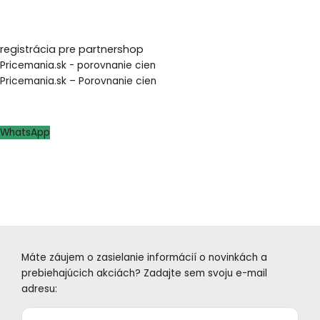
bowdenom )
registrácia pre partnershop
Pricemania.sk - porovnanie cien
Pricemania.sk – Porovnanie cien
WhatsApp
Máte záujem o zasielanie informácií o novinkách a
prebiehajúcich akciách? Zadajte sem svoju e-mail
adresu: