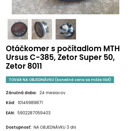
Otáčkomer s počítadlom MTH
Ursus C-385, Zetor Super 50,
Zetor 8011
TOVAR NA OBJEDNÁVKU (konečná cena sa môže líšiť)
Záručná doba:
24 mesiacov
Kód:
10146989871
EAN:
5902287059403
Dostupnosť:
NA OBJEDNÁVKU 3 dni