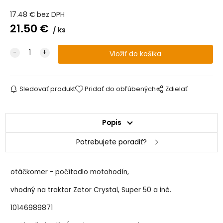
17.48
€
bez DPH
21.50
€
ks
Sledovať produkt
Pridať do obľúbených
Zdielať
Popis
Potrebujete poradiť?
otáčkomer - počítadlo motohodín,
vhodný na traktor Zetor Crystal, Super 50 a iné.
10146989871