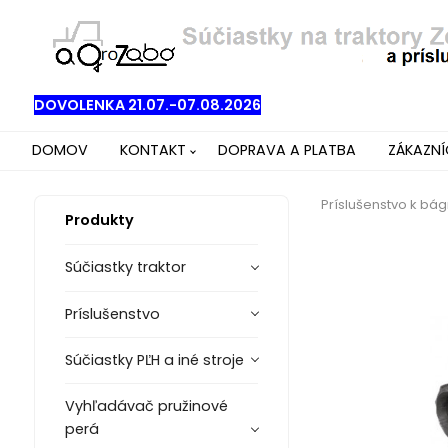
DOVOLENKA 21.07.-07.08.2026
DOMOV
KONTAKT
DOPRAVA A PLATBA
ZÁKAZN
Príslušenstvo k bá
Produkty
Súčiastky traktor
Príslušenstvo
Súčiastky PĽH a iné stroje
Vyhľadávač pružinové
perá