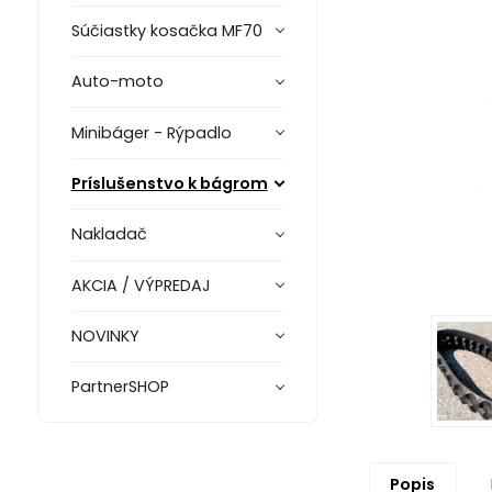
Súčiastky kosačka MF70
Auto-moto
Minibáger - Rýpadlo
Príslušenstvo k bágrom
Nakladač
AKCIA / VÝPREDAJ
NOVINKY
PartnerSHOP
Popis