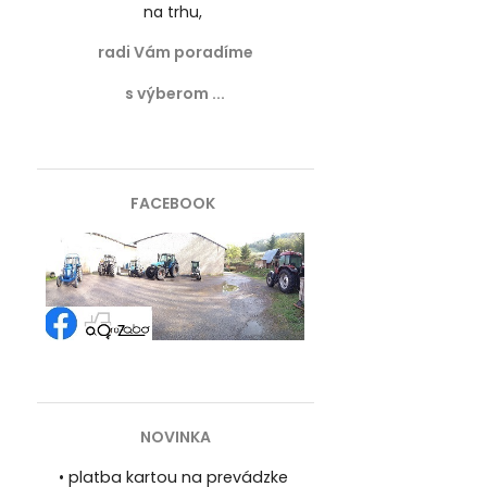
na trhu,
radi Vám poradíme
s výberom ...
FACEBOOK
NOVINKA
•
platba kartou na prevádzke