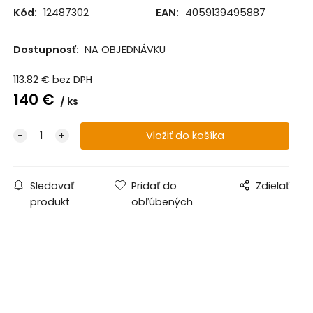
Kód:
12487302
EAN:
4059139495887
Dostupnosť:
NA OBJEDNÁVKU
113.82
€
bez DPH
140
€
ks
Sledovať
Pridať do
Zdielať
produkt
obľúbených