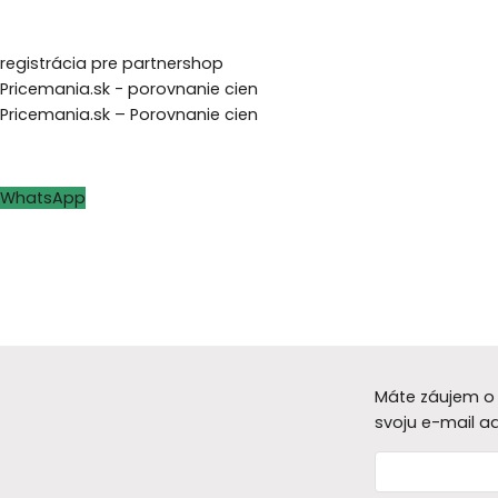
registrácia pre partnershop
Pricemania.sk - porovnanie cien
Pricemania.sk – Porovnanie cien
WhatsApp
Máte záujem o 
svoju e-mail a