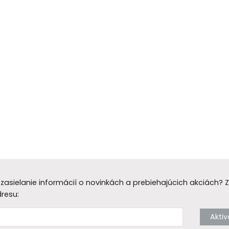
zasielanie informácií o novinkách a prebiehajúcich akciách?
dresu:
Akti