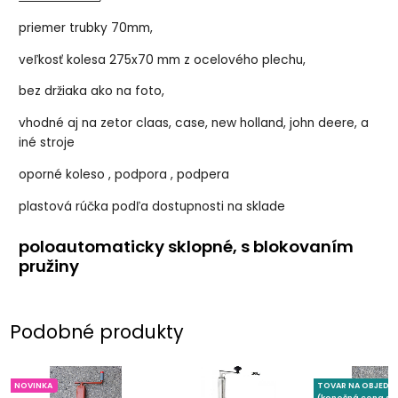
priemer trubky 70mm,
veľkosť kolesa 275x70 mm z ocelového plechu,
bez držiaka ako na foto,
vhodné aj na zetor claas, case, new holland, john deere, a
iné stroje
oporné koleso , podpora , podpera
plastová rúčka podľa dostupnosti na sklade
poloautomaticky sklopné, s blokovaním
pružiny
Podobné produkty
NOVINKA
TOVAR NA OBJEDN