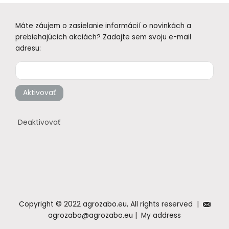
Máte záujem o zasielanie informácií o novinkách a
prebiehajúcich akciách? Zadajte sem svoju e-mail
adresu:
Aktivovať
Deaktivovať
Copyright © 2022 agrozabo.eu, All rights reserved |
agrozabo@agrozabo.eu | My address