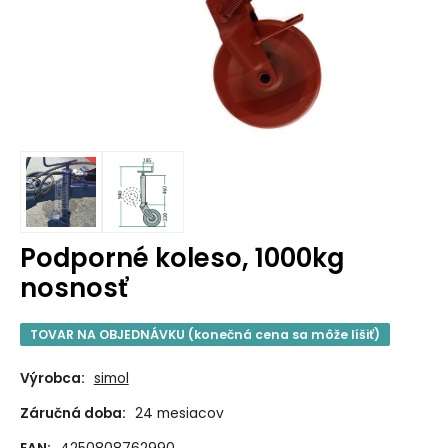
Podporné koleso, 1000kg
nosnosť
TOVAR NA OBJEDNÁVKU (konečná cena sa môže líšiť)
Výrobca:
simol
Záručná doba:
24 mesiacov