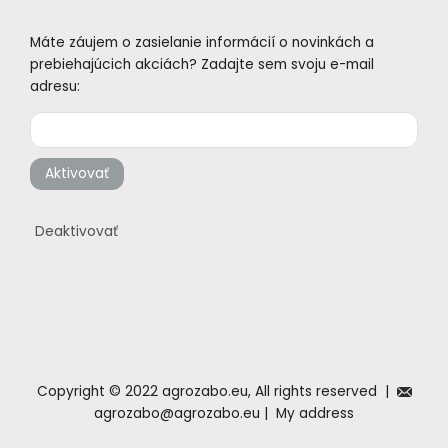
Máte záujem o zasielanie informácií o novinkách a
prebiehajúcich akciách? Zadajte sem svoju e-mail
adresu:
Aktivovať
Deaktivovať
Copyright © 2022 agrozabo.eu, All rights reserved |
agrozabo@agrozabo.eu | My address