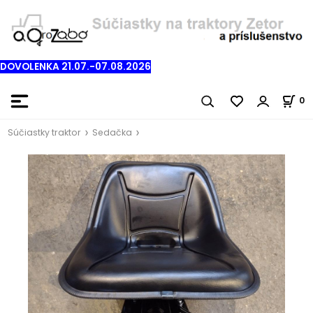
DOVOLENKA 21.07.-07.08.2026
0
Súčiastky traktor
Sedačka