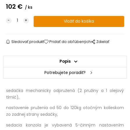
102
€
ks
Sledovať produkt
Pridať do obľúbených
Zdielať
Popis
Potrebujete poradiť?
sedačka mechanicky odpružená (2 pružiny a 1 olejový
tlmič),
nastavenie pruženia od 50 do 120kg otočným kolieskom
zo zadnej strany sedačky,
sedacia konzola je vybavená 5-činným nastavením