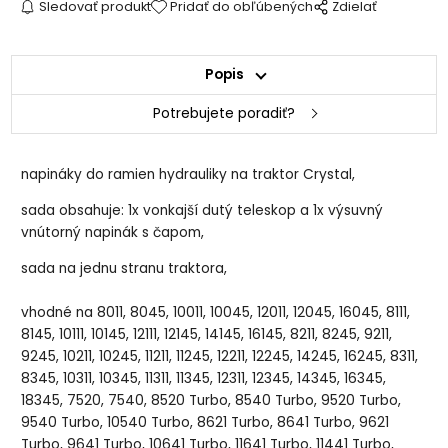
Sledovať produkt
Pridať do obľúbených
Zdielať
Popis
Potrebujete poradiť?
napináky do ramien hydrauliky na traktor Crystal,
sada obsahuje: 1x vonkajší dutý teleskop a 1x výsuvný
vnútorný napinák s čapom,
sada na jednu stranu traktora,
vhodné na 8011, 8045, 10011, 10045, 12011, 12045, 16045, 8111,
8145, 10111, 10145, 12111, 12145, 14145, 16145, 8211, 8245, 9211,
9245, 10211, 10245, 11211, 11245, 12211, 12245, 14245, 16245, 8311,
8345, 10311, 10345, 11311, 11345, 12311, 12345, 14345, 16345,
18345, 7520, 7540, 8520 Turbo, 8540 Turbo, 9520 Turbo,
9540 Turbo, 10540 Turbo, 8621 Turbo, 8641 Turbo, 9621
Turbo, 9641 Turbo, 10641 Turbo, 11641 Turbo, 11441 Turbo,