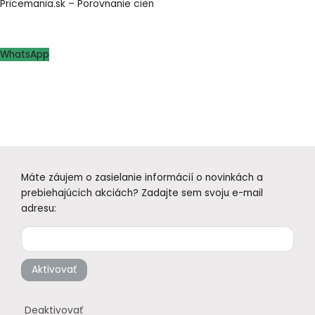
Pricemania.sk – Porovnanie cien
WhatsApp
Máte záujem o zasielanie informácií o novinkách a
prebiehajúcich akciách? Zadajte sem svoju e-mail
adresu:
Aktivovať
Deaktivovať