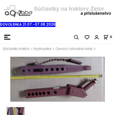
DOVOLENKA 21.07.-07.08.2026
0
Súčiastky traktor
Hydraulika
Cenovo výhodné sady