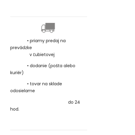
• priamy predaj na
prevádzke
v Ľubietovej
• dodanie (pošta alebo
kuriér)
• tovar na sklade
odosielame
do 24
hod.