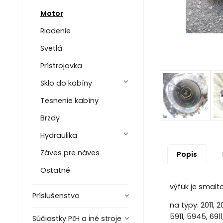
Motor
Riadenie
Svetlá
Prístrojovka
Sklo do kabíny
Tesnenie kabíny
Brzdy
Hydraulika
Záves pre náves
Popis
Ostatné
výfuk je smalt
Príslušenstvo
na typy: 2011, 2
5911, 5945, 6911
Súčiastky PĽH a iné stroje