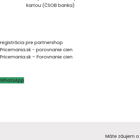
kartou (ČSOB banka)
registrácia pre partnershop
Pricemania.sk - porovnanie cien
Pricemania.sk – Porovnanie cien
WhatsApp
Máte záujem o 