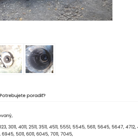
Potrebujete poradiť?
ovaný,
023, 3011, 4011, 2511, 3511, 4511, 5551, 5545, 5611, 5645, 5647, 4712
, 6945, 5011, 6011, 6045, 7011, 7045,