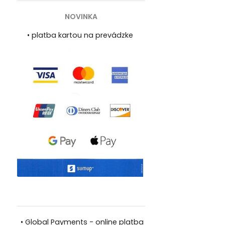
NOVINKA
•
platba kartou na prevádzke
•
Global Payments - online platba