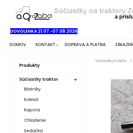
DOVOLENKA 21.07.-07.08.2026
DOMOV
KONTAKT
DOPRAVA A PLATBA
ZÁKAZN
Súčiastky traktor
Produkty
Súčiastky traktor
Blatníky
Kolesá
Kapota
Chladenie
Sedačka