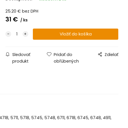
25.20
€
bez DPH
31
€
ks
Sledovať
Pridať do
Zdielať
produkt
obľúbených
, 4718, 5711, 5718, 5745, 5748, 6711, 6718, 6745, 6748, 4911,