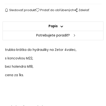
Sledovať produkt
Pridať do obľúbených
Zdielať
Popis
Potrebujete poradiť?
trubka krátka do hydrauliky na Zetor 4valec,
s koncovkou M22,
bez holendra M18,
cena za 1ks.