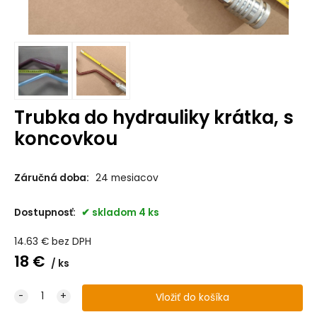
Trubka do hydrauliky krátka, s
koncovkou
Záručná doba:
24 mesiacov
Dostupnosť:
skladom 4 ks
14.63
€
bez DPH
18
€
ks