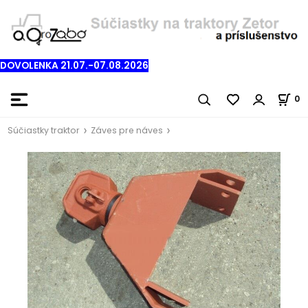
DOVOLENKA 21.07.-07.08.2026
0
Súčiastky traktor
Záves pre náves