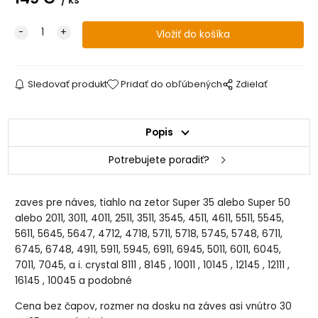
ks
Sledovať produkt
Pridať do obľúbených
Zdielať
Popis
Potrebujete poradiť?
zaves pre náves, tiahlo na zetor Super 35 alebo Super 50
alebo 2011, 3011, 4011, 2511, 3511, 3545, 4511, 4611, 5511, 5545,
5611, 5645, 5647, 4712, 4718, 5711, 5718, 5745, 5748, 6711,
6745, 6748, 4911, 5911, 5945, 6911, 6945, 5011, 6011, 6045,
7011, 7045, a i. crystal 8111 , 8145 , 10011 , 10145 , 12145 , 12111 ,
16145 , 10045 a podobné
Cena bez čapov, rozmer na dosku na záves asi vnútro 30