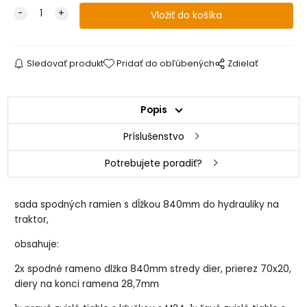
Sledovať produkt
Pridať do obľúbených
Zdielať
Popis
Príslušenstvo
Potrebujete poradiť?
sada spodných ramien s dĺžkou 840mm do hydrauliky na
traktor,
obsahuje:
2x spodné rameno dlžka 840mm stredy dier, prierez 70x20,
diery na konci ramena 28,7mm