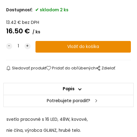
Dostupnosť:
skladom 2 ks
13.42
€
bez DPH
16.50
€
ks
Sledovať produkt
Pridať do obľúbených
Zdielať
Popis
Potrebujete poradiť?
svetlo pracovné s 16 LED, 48W, kovové,
nie čína, výrobca GLANZ, hrubé telo.