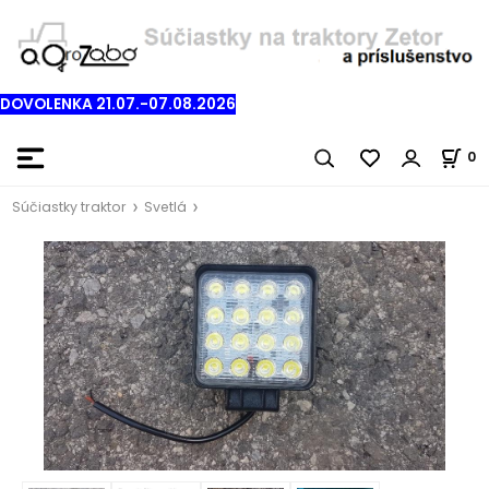
DOVOLENKA 21.07.-07.08.2026
0
Súčiastky traktor
Svetlá