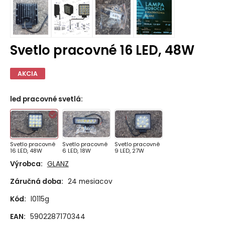
Svetlo pracovné 16 LED, 48W
AKCIA
led pracovné svetlá
:
Svetlo pracovné
Svetlo pracovné
Svetlo pracovné
16 LED, 48W
6 LED, 18W
9 LED, 27W
Výrobca:
GLANZ
Záručná doba:
24 mesiacov
Kód:
l0115g
EAN:
5902287170344