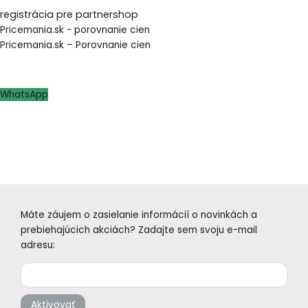
registrácia pre partnershop
Pricemania.sk - porovnanie cien
Pricemania.sk – Porovnanie cien
WhatsApp
Máte záujem o zasielanie informácií o novinkách a
prebiehajúcich akciách? Zadajte sem svoju e-mail
adresu:
Aktivovať